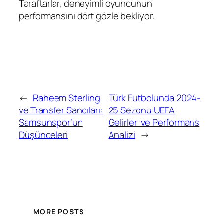
Taraftarlar, deneyimli oyuncunun
performansını dört gözle bekliyor.
←
Raheem Sterling
Türk Futbolunda 2024-
ve Transfer Sancıları:
25 Sezonu UEFA
Samsunspor’un
Gelirleri ve Performans
Düşünceleri
Analizi
→
MORE POSTS