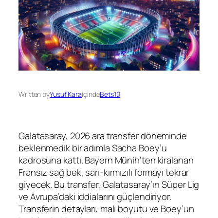
Written by
Yusuf Kara
içinde
Bets10
Galatasaray, 2026 ara transfer döneminde
beklenmedik bir adımla Sacha Boey’u
kadrosuna kattı. Bayern Münih’ten kiralanan
Fransız sağ bek, sarı-kırmızılı formayı tekrar
giyecek. Bu transfer, Galatasaray’ın Süper Lig
ve Avrupa’daki iddialarını güçlendiriyor.
Transferin detayları, mali boyutu ve Boey’un