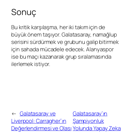
Sonuç
Bu kritik karşılaşma, her iki takım için de
büyük önem taşıyor. Galatasaray, namağlup
serisini sürdürmek ve grubunu galip bitirmek
için sahada mücadele edecek. Alanyaspor
ise bu maçı kazanarak grup sıralamasında
ilerlemek istiyor.
←
Galatasaray ve
Galatasaray’ın
Liverpool: Carragher’ın
Şampiyonluk
Değerlendirmesi ve Olası
Yolunda Yapay Zeka