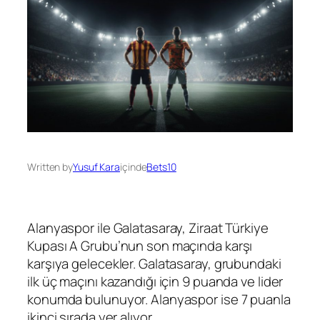
Written by
Yusuf Kara
içinde
Bets10
Alanyaspor ile Galatasaray, Ziraat Türkiye
Kupası A Grubu’nun son maçında karşı
karşıya gelecekler. Galatasaray, grubundaki
ilk üç maçını kazandığı için 9 puanda ve lider
konumda bulunuyor. Alanyaspor ise 7 puanla
ikinci sırada yer alıyor.