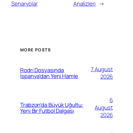
Senaryolar
Analizleri
→
MORE POSTS
7 August
Rodri Dosyasında
İspanya’dan Yeni Hamle
2026
6
Trabzon’da Büyük Uğultu:
August
Yeni Bir Futbol Dalgası
2026