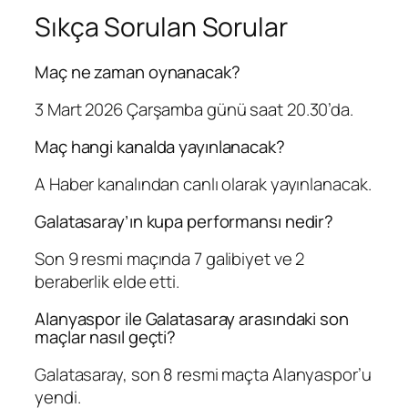
Sıkça Sorulan Sorular
Maç ne zaman oynanacak?
3 Mart 2026 Çarşamba günü saat 20.30’da.
Maç hangi kanalda yayınlanacak?
A Haber kanalından canlı olarak yayınlanacak.
Galatasaray’ın kupa performansı nedir?
Son 9 resmi maçında 7 galibiyet ve 2
beraberlik elde etti.
Alanyaspor ile Galatasaray arasındaki son
maçlar nasıl geçti?
Galatasaray, son 8 resmi maçta Alanyaspor’u
yendi.