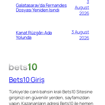
3
Galatasaray’da Fernandes
August
Dosyası Yeniden Isındı
2026
3 August
Kanat Rüzgârı Ada
Yolunda
2026
Bets10 Giriş
Türkiye'de canlı bahsin kralı Bets10 Sitesine
girişinizi en güvenilir yerden, sayfamızdan
yapın. Kazananların adresi Bets10 ile hemen