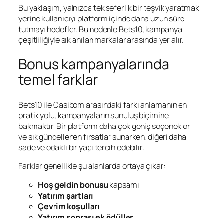
Bu yaklaşım, yalnızca tek seferlik bir teşvik yaratmak
yerine kullanıcıyı platform içinde daha uzun süre
tutmayı hedefler. Bu nedenle Bets10, kampanya
çeşitliliğiyle sık anılan markalar arasında yer alır.
Bonus kampanyalarında
temel farklar
Bets10 ile Casibom arasındaki farkı anlamanın en
pratik yolu, kampanyaların sunuluş biçimine
bakmaktır. Bir platform daha çok geniş seçenekler
ve sık güncellenen fırsatlar sunarken, diğeri daha
sade ve odaklı bir yapı tercih edebilir.
Farklar genellikle şu alanlarda ortaya çıkar:
Hoş geldin bonusu
kapsamı
Yatırım şartları
Çevrim koşulları
Yatırım sonrası ek ödüller