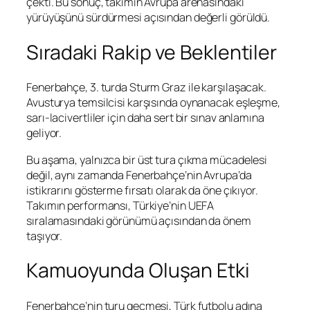
çekti. Bu sonuç, takımın Avrupa arenasındaki
yürüyüşünü sürdürmesi açısından değerli görüldü.
Sıradaki Rakip ve Beklentiler
Fenerbahçe, 3. turda Sturm Graz ile karşılaşacak.
Avusturya temsilcisi karşısında oynanacak eşleşme,
sarı-lacivertliler için daha sert bir sınav anlamına
geliyor.
Bu aşama, yalnızca bir üst tura çıkma mücadelesi
değil, aynı zamanda Fenerbahçe’nin Avrupa’da
istikrarını gösterme fırsatı olarak da öne çıkıyor.
Takımın performansı, Türkiye’nin UEFA
sıralamasındaki görünümü açısından da önem
taşıyor.
Kamuoyunda Oluşan Etki
Fenerbahçe’nin turu geçmesi, Türk futbolu adına