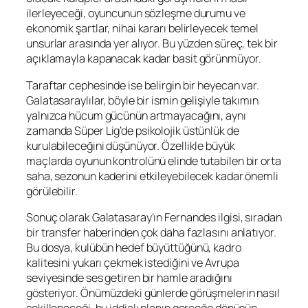
ilerleyeceği, oyuncunun sözleşme durumu ve
ekonomik şartlar, nihai kararı belirleyecek temel
unsurlar arasında yer alıyor. Bu yüzden süreç, tek bir
açıklamayla kapanacak kadar basit görünmüyor.
Taraftar cephesinde ise belirgin bir heyecan var.
Galatasaraylılar, böyle bir ismin gelişiyle takımın
yalnızca hücum gücünün artmayacağını, aynı
zamanda Süper Lig’de psikolojik üstünlük de
kurulabileceğini düşünüyor. Özellikle büyük
maçlarda oyunun kontrolünü elinde tutabilen bir orta
saha, sezonun kaderini etkileyebilecek kadar önemli
görülebilir.
Sonuç olarak Galatasaray’ın Fernandes ilgisi, sıradan
bir transfer haberinden çok daha fazlasını anlatıyor.
Bu dosya, kulübün hedef büyüttüğünü, kadro
kalitesini yukarı çekmek istediğini ve Avrupa
seviyesinde ses getiren bir hamle aradığını
gösteriyor. Önümüzdeki günlerde görüşmelerin nasıl
şekilleneceği, bu iddialı planın gerçeğe dönüşüp