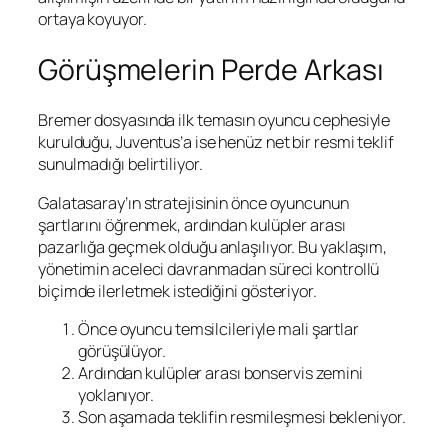
ortaya koyuyor.
Görüşmelerin Perde Arkası
Bremer dosyasında ilk temasın oyuncu cephesiyle
kurulduğu, Juventus’a ise henüz net bir resmi teklif
sunulmadığı belirtiliyor.
Galatasaray’ın stratejisinin önce oyuncunun
şartlarını öğrenmek, ardından kulüpler arası
pazarlığa geçmek olduğu anlaşılıyor. Bu yaklaşım,
yönetimin aceleci davranmadan süreci kontrollü
biçimde ilerletmek istediğini gösteriyor.
Önce oyuncu temsilcileriyle mali şartlar
görüşülüyor.
Ardından kulüpler arası bonservis zemini
yoklanıyor.
Son aşamada teklifin resmileşmesi bekleniyor.