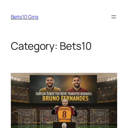
Skip
to
Bets10 Giriş
content
Category:
Bets10