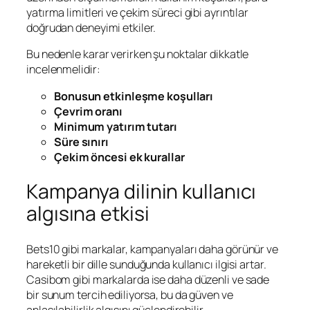
yatırma limitleri ve çekim süreci gibi ayrıntılar
doğrudan deneyimi etkiler.
Bu nedenle karar verirken şu noktalar dikkatle
incelenmelidir:
Bonusun etkinleşme koşulları
Çevrim oranı
Minimum yatırım tutarı
Süre sınırı
Çekim öncesi ek kurallar
Kampanya dilinin kullanıcı
algısına etkisi
Bets10 gibi markalar, kampanyaları daha görünür ve
hareketli bir dille sunduğunda kullanıcı ilgisi artar.
Casibom gibi markalarda ise daha düzenli ve sade
bir sunum tercih ediliyorsa, bu da güven ve
anlaşılabilirlik algısını güçlendirebilir.