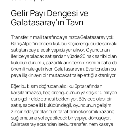
Gelir Payı Dengesi ve
Galatasaray’ın Tavrı
Transferin mali tarafında yalnızca Galatasaray yok;
Barış Alper’in önceki kulübü Keçiörengücü de sonraki
satıştan pay alacak yapıda yer alıyor. Oyuncunun
ileride yapılacak satışından yüzde 20 hak sahibi olan
kulübün durumu, pazarlıkların teknik kısmını daha da
önemli hale getiriyor. Galatasaray’ın, Everton’dan bu
paya ilişkin ayrı bir mutabakat talep ettiği aktarılıyor.
Eğer bu kısım doğrudan alıcı kulüp tarafından
karşılanmazsa, Keçiörengücü’nün yaklaşık 10 milyon
euro gelir elde etmesi bekleniyor. Böylece olası bir
satış, sadece iki kulübün değil, oyuncunun gelişim
zincirinde yer alan tüm tarafların ekonomik kazanç
sağlamasına yol açabilecek bir yapıya dönüşüyor.
Galatasaray açısından ise bu transfer, hem kasaya