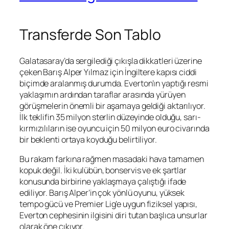
Transferde Son Tablo
Galatasaray’da sergilediği çıkışla dikkatleri üzerine
çeken Barış Alper Yılmaz için İngiltere kapısı ciddi
biçimde aralanmış durumda. Everton’ın yaptığı resmi
yaklaşımın ardından taraflar arasında yürüyen
görüşmelerin önemli bir aşamaya geldiği aktarılıyor.
İlk teklifin 35 milyon sterlin düzeyinde olduğu, sarı-
kırmızılıların ise oyuncu için 50 milyon euro civarında
bir beklenti ortaya koyduğu belirtiliyor.
Bu rakam farkına rağmen masadaki hava tamamen
kopuk değil. İki kulübün, bonservis ve ek şartlar
konusunda birbirine yaklaşmaya çalıştığı ifade
ediliyor. Barış Alper’in çok yönlü oyunu, yüksek
tempo gücü ve Premier Lig’e uygun fiziksel yapısı,
Everton cephesinin ilgisini diri tutan başlıca unsurlar
olarak öne çıkıyor.