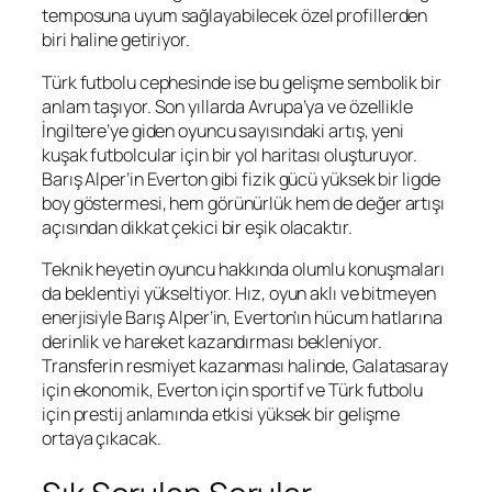
temposuna uyum sağlayabilecek özel profillerden
biri haline getiriyor.
Türk futbolu cephesinde ise bu gelişme sembolik bir
anlam taşıyor. Son yıllarda Avrupa’ya ve özellikle
İngiltere’ye giden oyuncu sayısındaki artış, yeni
kuşak futbolcular için bir yol haritası oluşturuyor.
Barış Alper’in Everton gibi fizik gücü yüksek bir ligde
boy göstermesi, hem görünürlük hem de değer artışı
açısından dikkat çekici bir eşik olacaktır.
Teknik heyetin oyuncu hakkında olumlu konuşmaları
da beklentiyi yükseltiyor. Hız, oyun aklı ve bitmeyen
enerjisiyle Barış Alper’in, Everton’ın hücum hatlarına
derinlik ve hareket kazandırması bekleniyor.
Transferin resmiyet kazanması halinde, Galatasaray
için ekonomik, Everton için sportif ve Türk futbolu
için prestij anlamında etkisi yüksek bir gelişme
ortaya çıkacak.