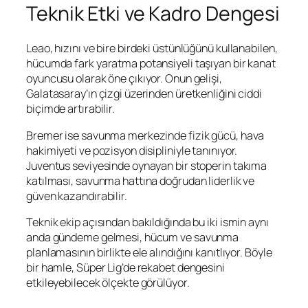
Teknik Etki ve Kadro Dengesi
Leao, hızını ve bire birdeki üstünlüğünü kullanabilen,
hücumda fark yaratma potansiyeli taşıyan bir kanat
oyuncusu olarak öne çıkıyor. Onun gelişi,
Galatasaray’ın çizgi üzerinden üretkenliğini ciddi
biçimde artırabilir.
Bremer ise savunma merkezinde fizik gücü, hava
hakimiyeti ve pozisyon disipliniyle tanınıyor.
Juventus seviyesinde oynayan bir stoperin takıma
katılması, savunma hattına doğrudan liderlik ve
güven kazandırabilir.
Teknik ekip açısından bakıldığında bu iki ismin aynı
anda gündeme gelmesi, hücum ve savunma
planlamasının birlikte ele alındığını kanıtlıyor. Böyle
bir hamle, Süper Lig’de rekabet dengesini
etkileyebilecek ölçekte görülüyor.