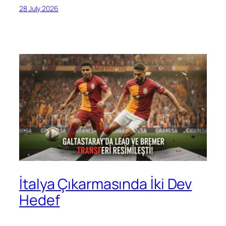
28 July 2026
İtalya Çıkarmasında İki Dev
Hedef