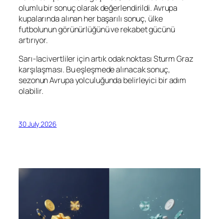
olumlu bir sonuç olarak değerlendirildi. Avrupa
kupalarında alınan her başarılı sonuç, ülke
futbolunun görünürlüğünü ve rekabet gücünü
artırıyor.
Sarı-lacivertliler için artık odak noktası Sturm Graz
karşılaşması. Bu eşleşmede alınacak sonuç,
sezonun Avrupa yolculuğunda belirleyici bir adım
olabilir.
30 July 2026