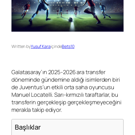
Written by
Yusuf Kara
içinde
Bets10
Galatasaray’ın 2025-2026 ara transfer
döneminde gündemine aldığı isimlerden biri
de Juventus’un etkili orta saha oyuncusu
Manuel Locatelli. Sarı-kırmızılı taraftarlar, bu
transferin gerçekleşip gerçekleşmeyeceğini
merakla takip ediyor.
Başlıklar