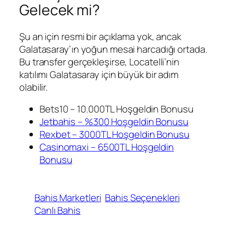
Gelecek mi?
Şu an için resmi bir açıklama yok, ancak
Galatasaray’ın yoğun mesai harcadığı ortada.
Bu transfer gerçekleşirse, Locatelli’nin
katılımı Galatasaray için büyük bir adım
olabilir.
Bets10 – 10.000TL Hoşgeldin Bonusu
Jetbahis – %300 Hoşgeldin Bonusu
Rexbet – 3000TL Hoşgeldin Bonusu
Casinomaxi – 6500TL Hoşgeldin
Bonusu
Bahis Marketleri
Bahis Seçenekleri
Canlı Bahis