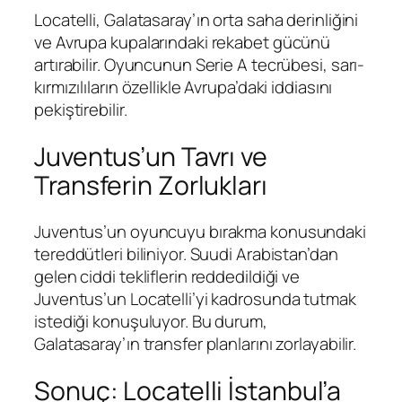
Locatelli, Galatasaray’ın orta saha derinliğini
ve Avrupa kupalarındaki rekabet gücünü
artırabilir. Oyuncunun Serie A tecrübesi, sarı-
kırmızılıların özellikle Avrupa’daki iddiasını
pekiştirebilir.
Juventus’un Tavrı ve
Transferin Zorlukları
Juventus’un oyuncuyu bırakma konusundaki
tereddütleri biliniyor. Suudi Arabistan’dan
gelen ciddi tekliflerin reddedildiği ve
Juventus’un Locatelli’yi kadrosunda tutmak
istediği konuşuluyor. Bu durum,
Galatasaray’ın transfer planlarını zorlayabilir.
Sonuç: Locatelli İstanbul’a