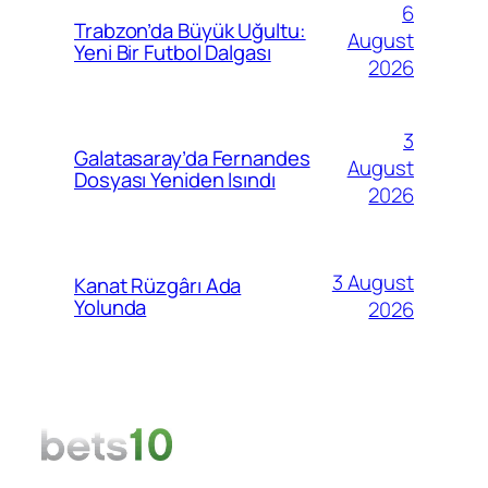
6
Trabzon’da Büyük Uğultu:
August
Yeni Bir Futbol Dalgası
2026
3
Galatasaray’da Fernandes
August
Dosyası Yeniden Isındı
2026
3 August
Kanat Rüzgârı Ada
Yolunda
2026