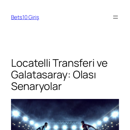
Skip
to
Bets10 Giriş
content
Locatelli Transferi ve
Galatasaray: Olası
Senaryolar