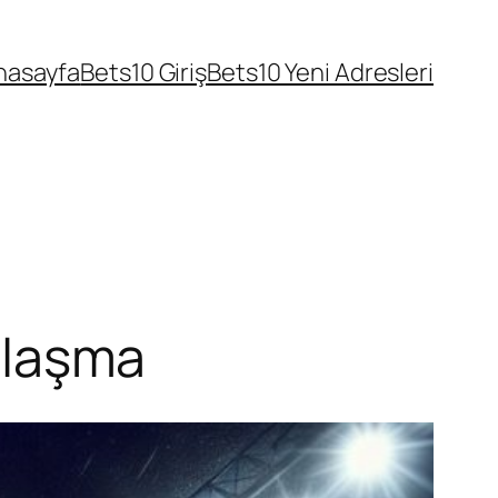
nasayfa
Bets10 Giriş
Bets10 Yeni Adresleri
şılaşma