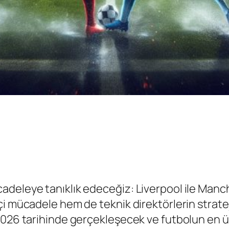
deleye tanıklık edeceğiz: Liverpool ile Manche
çi mücadele hem de teknik direktörlerin strate
 2026 tarihinde gerçekleşecek ve futbolun en 