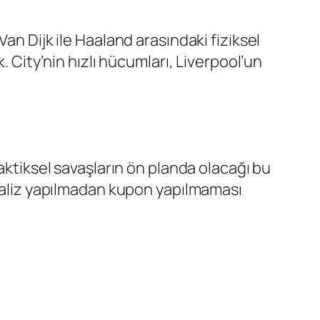
an Dijk ile Haaland arasındaki fiziksel
. City’nin hızlı hücumları, Liverpool’un
aktiksel savaşların ön planda olacağı bu
analiz yapılmadan kupon yapılmaması