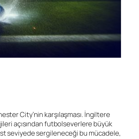
ster City’nin karşılaşması. İngiltere
jileri açısından futbolseverlere büyük
üst seviyede sergileneceği bu mücadele,