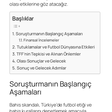
olası etkilerine göz atacağız.
Başlıklar
Soruşturmanın Başlangıç Aşamaları
Finansal İncelemeler
Tutuklamalar ve Futbol Dünyasına Etkileri
TFF’nin Tepkisi ve Alınan Önlemler
Olası Sonuçlar ve Gelecek
Sonuç ve Gelecek Adımlar
Soruşturmanın Başlangıç
Aşamaları
Bahis skandalı, Türkiye’de futbol etiği ve
bahis kurallarını denetlemek amacıyla