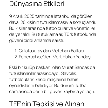
Dünyasına Etkileri
9 Aralık 2025 tarihinde İstanbul’da görülen
dava, 20 kişinin tutuklanmasıyla sonuçlandı.
Bu kişiler arasında futbolcular ve yöneticiler
de yer aldı. Bu tutuklamalar, Türk futbolunda
güveni ciddi anlamda sarstı.
Galatasaray’dan Metehan Baltacı
Fenerbahçe’den Mert Hakan Yandaş
Eski bir kulüp başkanı olan Murat Sancak da
tutuklananlar arasındaydı. Savcılık,
futbolcuların kendi maçlarına bahis
oynadıklarını belirtiyor. Bu durum, futbol
camiasında derin bir güven kaybına yol açtı.
TFF’nin Tepkisi ve Alınan