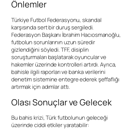
Önlemler
Türkiye Futbol Federasyonu, skandal
karşısında sert bir duruş sergiledi.
Federasyon Başkanı İbrahim Hacıosmanoğlu,
futbolun sorunlarının uzun süredir
gizlendiğini söyledi. TFF, disiplin
soruşturmaları başlatarak oyuncular ve
hakemler üzerinde kontrolleri artırdı. Ayrıca,
bahisle ilgili raporları ve banka verilerini
denetim sistemine entegre ederek şeffaflığı
artırmak için adımlar attı.
Olası Sonuçlar ve Gelecek
Bu bahis krizi, Türk futbolunun geleceği
üzerinde ciddi etkiler yaratabilir: