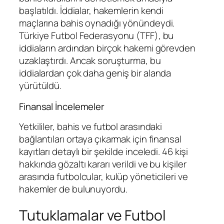
başlatıldı. İddialar, hakemlerin kendi
maçlarına bahis oynadığı yönündeydi.
Türkiye Futbol Federasyonu (TFF), bu
iddiaların ardından birçok hakemi görevden
uzaklaştırdı. Ancak soruşturma, bu
iddialardan çok daha geniş bir alanda
yürütüldü.
Finansal İncelemeler
Yetkililer, bahis ve futbol arasındaki
bağlantıları ortaya çıkarmak için finansal
kayıtları detaylı bir şekilde inceledi. 46 kişi
hakkında gözaltı kararı verildi ve bu kişiler
arasında futbolcular, kulüp yöneticileri ve
hakemler de bulunuyordu.
Tutuklamalar ve Futbol