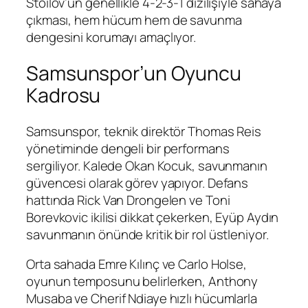
Stoilov’un genellikle 4-2-3-1 dizilişiyle sahaya
çıkması, hem hücum hem de savunma
dengesini korumayı amaçlıyor.
Samsunspor’un Oyuncu
Kadrosu
Samsunspor, teknik direktör Thomas Reis
yönetiminde dengeli bir performans
sergiliyor. Kalede Okan Kocuk, savunmanın
güvencesi olarak görev yapıyor. Defans
hattında Rick Van Drongelen ve Toni
Borevkovic ikilisi dikkat çekerken, Eyüp Aydın
savunmanın önünde kritik bir rol üstleniyor.
Orta sahada Emre Kılınç ve Carlo Holse,
oyunun temposunu belirlerken, Anthony
Musaba ve Cherif Ndiaye hızlı hücumlarla