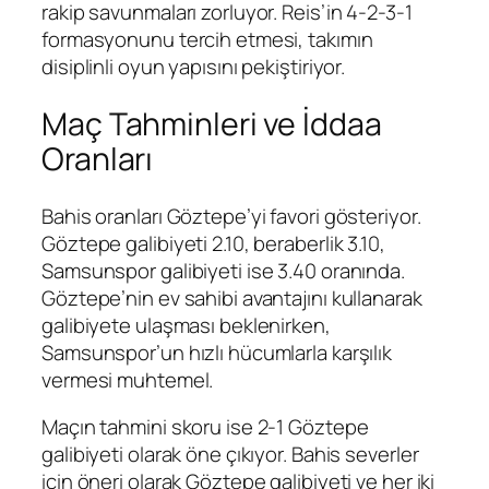
rakip savunmaları zorluyor. Reis’in 4-2-3-1
formasyonunu tercih etmesi, takımın
disiplinli oyun yapısını pekiştiriyor.
Maç Tahminleri ve İddaa
Oranları
Bahis oranları Göztepe’yi favori gösteriyor.
Göztepe galibiyeti 2.10, beraberlik 3.10,
Samsunspor galibiyeti ise 3.40 oranında.
Göztepe’nin ev sahibi avantajını kullanarak
galibiyete ulaşması beklenirken,
Samsunspor’un hızlı hücumlarla karşılık
vermesi muhtemel.
Maçın tahmini skoru ise 2-1 Göztepe
galibiyeti olarak öne çıkıyor. Bahis severler
için öneri olarak Göztepe galibiyeti ve her iki