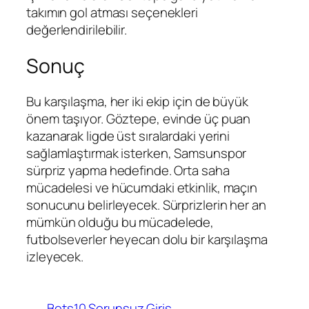
takımın gol atması seçenekleri
değerlendirilebilir.
Sonuç
Bu karşılaşma, her iki ekip için de büyük
önem taşıyor. Göztepe, evinde üç puan
kazanarak ligde üst sıralardaki yerini
sağlamlaştırmak isterken, Samsunspor
sürpriz yapma hedefinde. Orta saha
mücadelesi ve hücumdaki etkinlik, maçın
sonucunu belirleyecek. Sürprizlerin her an
mümkün olduğu bu mücadelede,
futbolseverler heyecan dolu bir karşılaşma
izleyecek.
Bets10 Sorunsuz Giriş