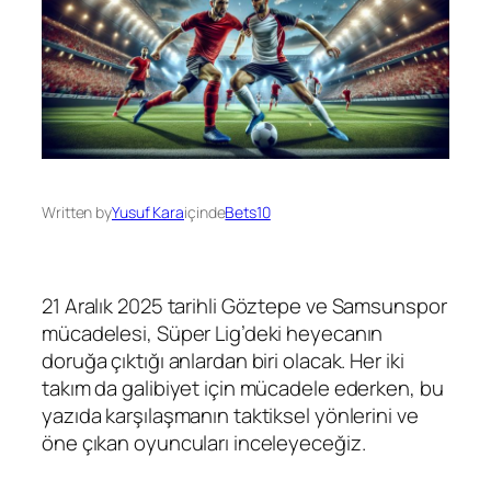
Written by
Yusuf Kara
içinde
Bets10
21 Aralık 2025 tarihli Göztepe ve Samsunspor
mücadelesi, Süper Lig’deki heyecanın
doruğa çıktığı anlardan biri olacak. Her iki
takım da galibiyet için mücadele ederken, bu
yazıda karşılaşmanın taktiksel yönlerini ve
öne çıkan oyuncuları inceleyeceğiz.