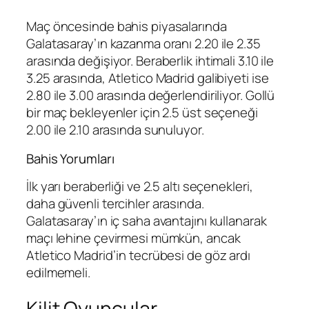
Maç öncesinde bahis piyasalarında
Galatasaray’ın kazanma oranı 2.20 ile 2.35
arasında değişiyor. Beraberlik ihtimali 3.10 ile
3.25 arasında, Atletico Madrid galibiyeti ise
2.80 ile 3.00 arasında değerlendiriliyor. Gollü
bir maç bekleyenler için 2.5 üst seçeneği
2.00 ile 2.10 arasında sunuluyor.
Bahis Yorumları
İlk yarı beraberliği ve 2.5 altı seçenekleri,
daha güvenli tercihler arasında.
Galatasaray’ın iç saha avantajını kullanarak
maçı lehine çevirmesi mümkün, ancak
Atletico Madrid’in tecrübesi de göz ardı
edilmemeli.
Kilit Oyuncular