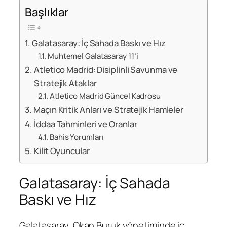
Başlıklar
Galatasaray: İç Sahada Baskı ve Hız
Muhtemel Galatasaray 11’i
Atletico Madrid: Disiplinli Savunma ve
Stratejik Ataklar
Atletico Madrid Güncel Kadrosu
Maçın Kritik Anları ve Stratejik Hamleler
İddaa Tahminleri ve Oranlar
Bahis Yorumları
Kilit Oyuncular
Galatasaray: İç Sahada
Baskı ve Hız
Galatasaray, Okan Buruk yönetiminde iç