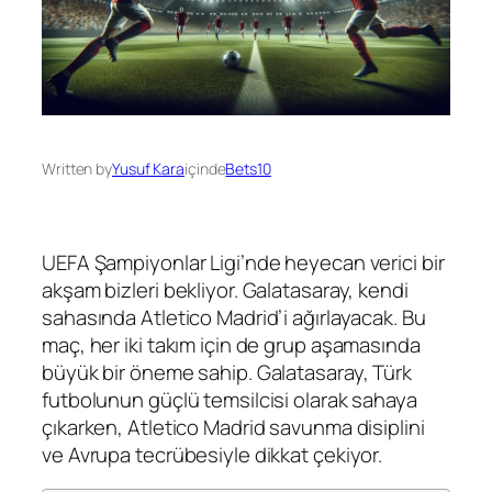
Written by
Yusuf Kara
içinde
Bets10
UEFA Şampiyonlar Ligi’nde heyecan verici bir
akşam bizleri bekliyor. Galatasaray, kendi
sahasında Atletico Madrid’i ağırlayacak. Bu
maç, her iki takım için de grup aşamasında
büyük bir öneme sahip. Galatasaray, Türk
futbolunun güçlü temsilcisi olarak sahaya
çıkarken, Atletico Madrid savunma disiplini
ve Avrupa tecrübesiyle dikkat çekiyor.