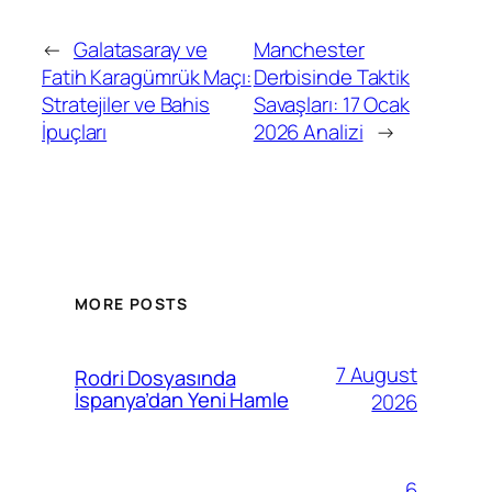
←
Galatasaray ve
Manchester
Fatih Karagümrük Maçı:
Derbisinde Taktik
Stratejiler ve Bahis
Savaşları: 17 Ocak
İpuçları
2026 Analizi
→
MORE POSTS
7 August
Rodri Dosyasında
İspanya’dan Yeni Hamle
2026
6