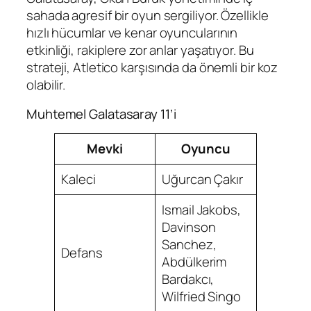
sahada agresif bir oyun sergiliyor. Özellikle
hızlı hücumlar ve kenar oyuncularının
etkinliği, rakiplere zor anlar yaşatıyor. Bu
strateji, Atletico karşısında da önemli bir koz
olabilir.
Muhtemel Galatasaray 11’i
Mevki
Oyuncu
Kaleci
Uğurcan Çakır
Ismail Jakobs,
Davinson
Sanchez,
Defans
Abdülkerim
Bardakcı,
Wilfried Singo