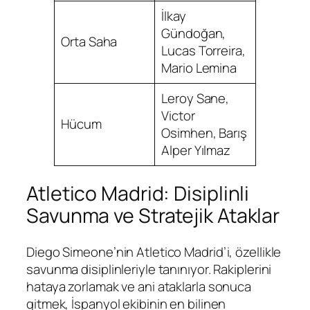
İlkay
Gündoğan,
Orta Saha
Lucas Torreira,
Mario Lemina
Leroy Sane,
Victor
Hücum
Osimhen, Barış
Alper Yılmaz
Atletico Madrid: Disiplinli
Savunma ve Stratejik Ataklar
Diego Simeone’nin Atletico Madrid’i, özellikle
savunma disiplinleriyle tanınıyor. Rakiplerini
hataya zorlamak ve ani ataklarla sonuca
gitmek, İspanyol ekibinin en bilinen