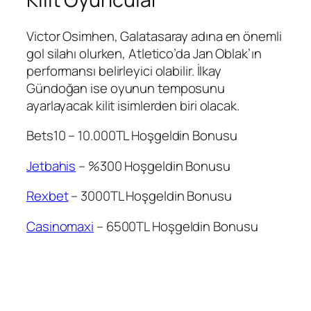
Victor Osimhen, Galatasaray adına en önemli
gol silahı olurken, Atletico’da Jan Oblak’ın
performansı belirleyici olabilir. İlkay
Gündoğan ise oyunun temposunu
ayarlayacak kilit isimlerden biri olacak.
Bets10 – 10.000TL Hoşgeldin Bonusu
Jetbahis
– %300 Hoşgeldin Bonusu
Rexbet
– 3000TL Hoşgeldin Bonusu
Casinomaxi
– 6500TL Hoşgeldin Bonusu