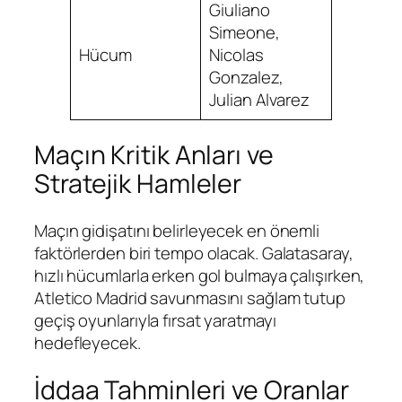
Giuliano
Simeone,
Hücum
Nicolas
Gonzalez,
Julian Alvarez
Maçın Kritik Anları ve
Stratejik Hamleler
Maçın gidişatını belirleyecek en önemli
faktörlerden biri tempo olacak. Galatasaray,
hızlı hücumlarla erken gol bulmaya çalışırken,
Atletico Madrid savunmasını sağlam tutup
geçiş oyunlarıyla fırsat yaratmayı
hedefleyecek.
İddaa Tahminleri ve Oranlar