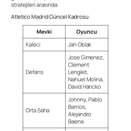
stratejileri arasında.
Atletico Madrid Güncel Kadrosu
Mevki
Oyuncu
Kaleci
Jan Oblak
Jose Gimenez,
Clement
Defans
Lenglet,
Nahuel Molina,
David Hancko
Johnny, Pablo
Barrios,
Orta Saha
Alejandro
Baena