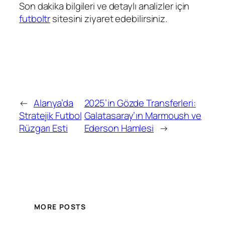
Son dakika bilgileri ve detaylı analizler için
futboltr
sitesini ziyaret edebilirsiniz.
←
Alanya’da
2025’in Gözde Transferleri:
Stratejik Futbol
Galatasaray’ın Marmoush ve
Rüzgarı Esti
Ederson Hamlesi
→
MORE POSTS