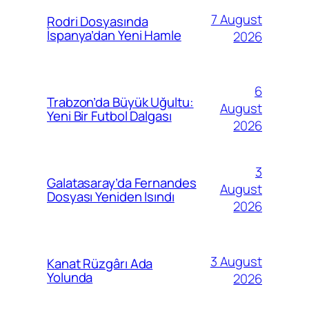
7 August
Rodri Dosyasında
İspanya’dan Yeni Hamle
2026
6
Trabzon’da Büyük Uğultu:
August
Yeni Bir Futbol Dalgası
2026
3
Galatasaray’da Fernandes
August
Dosyası Yeniden Isındı
2026
3 August
Kanat Rüzgârı Ada
Yolunda
2026