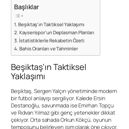
Başlıklar
Beşiktaş’ın Taktiksel Yaklaşımı
Kayserispor’un Deplasman Planları
İstatistiklerle Rekabetin Özeti
Bahis Oranları ve Tahminler
Beşiktaş’ın Taktiksel
Yaklaşımı
Beşiktaş, Sergen Yalçın yönetiminde modern
bir futbol anlayışı sergiliyor. Kalede Ersin
Destanoğlu, savunmada ise Emirhan Topçu
ve Rıdvan Yılmaz gibi genç yetenekler dikkat
çekiyor. Orta sahada Orkun Kökçü, oyunun
temposunu belirleyen isim olarak öne çıkıyor.