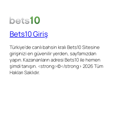
Bets10 Giriş
Türkiye'de canlı bahsin kralı Bets10 Sitesine
girişinizi en güvenilir yerden, sayfamızdan
yapın. Kazananların adresi Bets10 ile hemen
şimdi tanışın. <strong>©</strong> 2026 Tüm
Hakları Saklıdır.