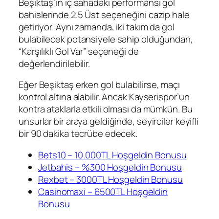
Beşiktaş’ın iç sahadaki performansı gol
bahislerinde 2.5 Üst seçeneğini cazip hale
getiriyor. Aynı zamanda, iki takım da gol
bulabilecek potansiyele sahip olduğundan,
“Karşılıklı Gol Var” seçeneği de
değerlendirilebilir.
Eğer Beşiktaş erken gol bulabilirse, maçı
kontrol altına alabilir. Ancak Kayserispor’un
kontra ataklarla etkili olması da mümkün. Bu
unsurlar bir araya geldiğinde, seyirciler keyifli
bir 90 dakika tecrübe edecek.
Bets10 – 10.000TL Hoşgeldin Bonusu
Jetbahis – %300 Hoşgeldin Bonusu
Rexbet – 3000TL Hoşgeldin Bonusu
Casinomaxi – 6500TL Hoşgeldin
Bonusu