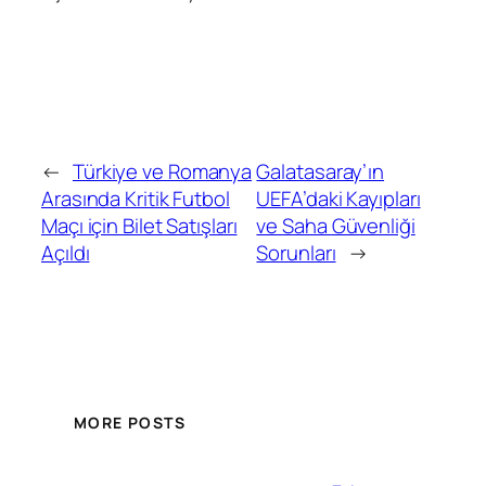
←
Türkiye ve Romanya
Galatasaray’ın
Arasında Kritik Futbol
UEFA’daki Kayıpları
Maçı için Bilet Satışları
ve Saha Güvenliği
Açıldı
Sorunları
→
MORE POSTS