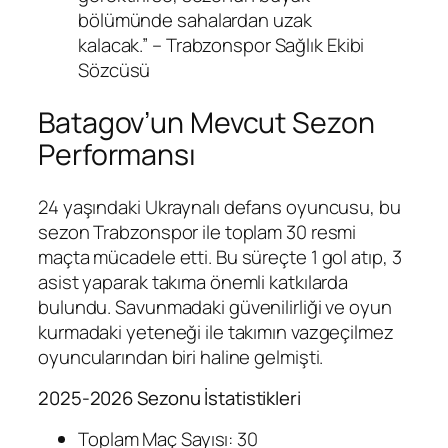
bölümünde sahalardan uzak
kalacak.” – Trabzonspor Sağlık Ekibi
Sözcüsü
Batagov’un Mevcut Sezon
Performansı
24 yaşındaki Ukraynalı defans oyuncusu, bu
sezon Trabzonspor ile toplam 30 resmi
maçta mücadele etti. Bu süreçte 1 gol atıp, 3
asist yaparak takıma önemli katkılarda
bulundu. Savunmadaki güvenilirliği ve oyun
kurmadaki yeteneği ile takımın vazgeçilmez
oyuncularından biri haline gelmişti.
2025-2026 Sezonu İstatistikleri
Toplam Maç Sayısı: 30