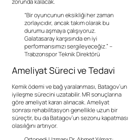
zorunda kalacak.
“Bir oyuncunun eksikliği her zaman
zorlayıcıdır, ancak takım olarak bu
durumu aşmaya çalışıyoruz.
Galatasaray karşısında en iyi
performansımızı sergileyeceğiz.” –
Trabzonspor Teknik Direktörü
Ameliyat Süreci ve Tedavi
Kemik ödemi ve bağ yaralanması, Batagov’un
iyileşme sürecini uzatabilir. MR sonuçlarına
göre ameliyat kararı alınacak. Ameliyat
sonrası rehabilitasyon genellikle uzun bir
süreçtir, bu da Batagov’un sezonu kapatması
olasılığını artırıyor.
Ortopedi Uzmanı Dr. Ahmet Yılmaz: