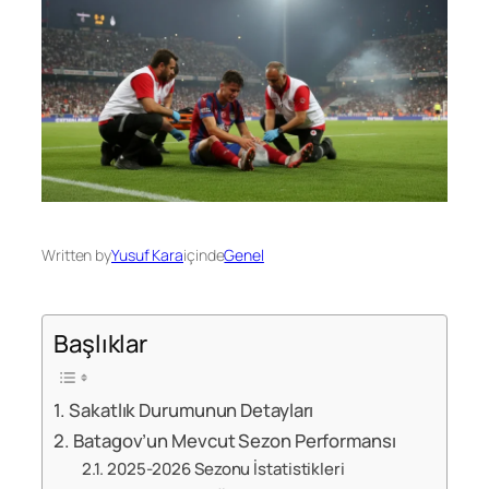
Written by
Yusuf Kara
içinde
Genel
Başlıklar
Sakatlık Durumunun Detayları
Batagov’un Mevcut Sezon Performansı
2025-2026 Sezonu İstatistikleri