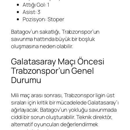
Attığı Gol: 1
Asist: 3
Pozisyon: Stoper
Batagov’un sakatlığı, Trabzonspor’un
savunma hattında büyük bir boşluk
oluşmasına neden olabilir.
Galatasaray Maçı Öncesi
Trabzonspor’un Genel
Durumu
Mili maç arası sonrası, Trabzonspor ligin üst
sıraları için kritik bir mücadelede Galatasaray’ı
ağırlayacak. Batagov’un yokluğu savunmada
ciddi bir sorun oluşturabilir. Teknik direktör,
alternatif oyuncuları değerlendirmek