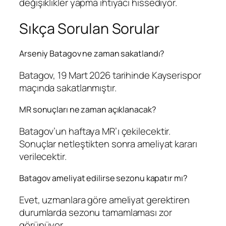
değişiklikler yapma ihtiyacı hissediyor.
Sıkça Sorulan Sorular
Arseniy Batagov ne zaman sakatlandı?
Batagov, 19 Mart 2026 tarihinde Kayserispor
maçında sakatlanmıştır.
MR sonuçları ne zaman açıklanacak?
Batagov’un haftaya MR’ı çekilecektir.
Sonuçlar netleştikten sonra ameliyat kararı
verilecektir.
Batagov ameliyat edilirse sezonu kapatır mı?
Evet, uzmanlara göre ameliyat gerektiren
durumlarda sezonu tamamlaması zor
görünüyor.