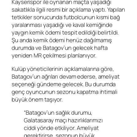
Kayserispor ile oynanan maçta yaşadığı
sakatlıkla ilgili resmi bir açıklama yaptı. Yapılan
tetkikler sonucunda futbolcunun kısmi bağ
yaralanması yaşadığı ve kaval kemiğinde
yaygın kemik ödemi tespit edildiği belirtildi.
Şu anda kemik ödemi henüz dağılmamış
durumda ve Batagov’un gelecek hafta
yeniden MR çekilmesi planlanıyor.
Kulüp yöneticilerinin açıklamalarına göre,
Batagov’un ağrıları devam ederse, ameliyat
seçeneği gündeme gelecek. Bu durumda
genç oyuncunun sezonu kapatma ihtimali
büyük önem taşıyor.
“Batagov’un sağlık durumu,
Galatasaray maçı hazırlıklarımızı
ciddi yönde etkiliyor. Ameliyat
gerektirirse, sezonun büyük