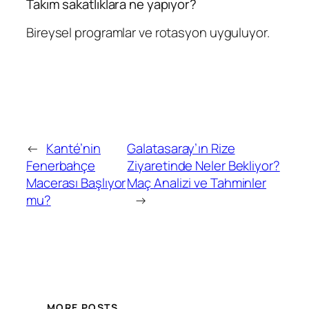
Takım sakatlıklara ne yapıyor?
Bireysel programlar ve rotasyon uyguluyor.
←
Kanté’nin
Galatasaray’ın Rize
Fenerbahçe
Ziyaretinde Neler Bekliyor?
Macerası Başlıyor
Maç Analizi ve Tahminler
mu?
→
MORE POSTS