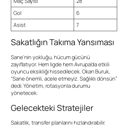
Maç Sayısı
28
Gol
6
Asist
7
Sakatlığın Takıma Yansıması
Sane’nin yokluğu, hücum gücünü
zayıflatıyor. Hem ligde hem Avrupa’da etkili
oyuncu eksikliği hissedilecek. Okan Buruk,
“Sane önemli, acele etmeyiz. Sağlıklı dönsün”
dedi. Yönetim, rotasyonla durumu
yönetecek.
Gelecekteki Stratejiler
Sakatlık, transfer planlarını hızlandırabilir.