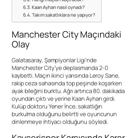
Kaan Ayhan nasıl oynadı?
Takım sakatlıklara ne yapıyor?
Manchester City Maçındaki
Olay
Galatasaray, Şampiyonlar Ligi’nde
Manchester City’ye deplasmanda 2-0
kaybetti. Maçın ikinci yarısında Leroy Sane,
rakip ceza sahasında top peşinde koşarken
ayak bileğini burktu. Ağrı artınca 80. dakikada
oyundan çıktı ve yerine Kaan Ayhan girdi.
Kulüp doktoru Yener İnce, sakatlığın
burkulma olduğunu belirtti ve oyuncunun
dinlenmeye ihtiyacı olduğunu söyledi.
Kayserispor Karşısında Karar