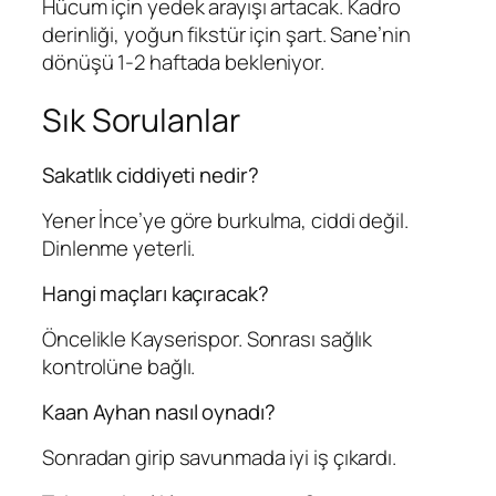
Hücum için yedek arayışı artacak. Kadro
derinliği, yoğun fikstür için şart. Sane’nin
dönüşü 1-2 haftada bekleniyor.
Sık Sorulanlar
Sakatlık ciddiyeti nedir?
Yener İnce’ye göre burkulma, ciddi değil.
Dinlenme yeterli.
Hangi maçları kaçıracak?
Öncelikle Kayserispor. Sonrası sağlık
kontrolüne bağlı.
Kaan Ayhan nasıl oynadı?
Sonradan girip savunmada iyi iş çıkardı.