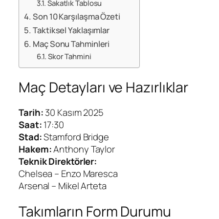
Sakatlık Tablosu
Son 10 Karşılaşma Özeti
Taktiksel Yaklaşımlar
Maç Sonu Tahminleri
Skor Tahmini
Maç Detayları ve Hazırlıklar
Tarih:
30 Kasım 2025
Saat:
17:30
Stad:
Stamford Bridge
Hakem:
Anthony Taylor
Teknik Direktörler:
Chelsea – Enzo Maresca
Arsenal – Mikel Arteta
Takımların Form Durumu