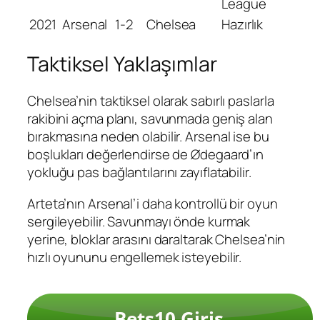
League
2021
Arsenal
1-2
Chelsea
Hazırlık
Taktiksel Yaklaşımlar
Chelsea’nin taktiksel olarak sabırlı paslarla
rakibini açma planı, savunmada geniş alan
bırakmasına neden olabilir. Arsenal ise bu
boşlukları değerlendirse de Ødegaard’ın
yokluğu pas bağlantılarını zayıflatabilir.
Arteta’nın Arsenal’i daha kontrollü bir oyun
sergileyebilir. Savunmayı önde kurmak
yerine, bloklar arasını daraltarak Chelsea’nin
hızlı oyununu engellemek isteyebilir.