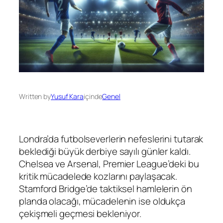
Written by
Yusuf Kara
içinde
Genel
Londra’da futbolseverlerin nefeslerini tutarak
beklediği büyük derbiye sayılı günler kaldı.
Chelsea ve Arsenal, Premier League’deki bu
kritik mücadelede kozlarını paylaşacak.
Stamford Bridge’de taktiksel hamlelerin ön
planda olacağı, mücadelenin ise oldukça
çekişmeli geçmesi bekleniyor.