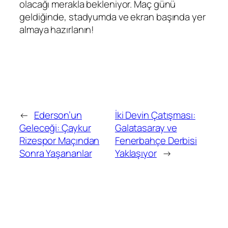
olacağı merakla bekleniyor. Maç günü
geldiğinde, stadyumda ve ekran başında yer
almaya hazırlanın!
←
Ederson’un
İki Devin Çatışması:
Geleceği: Çaykur
Galatasaray ve
Rizespor Maçından
Fenerbahçe Derbisi
Sonra Yaşananlar
Yaklaşıyor
→