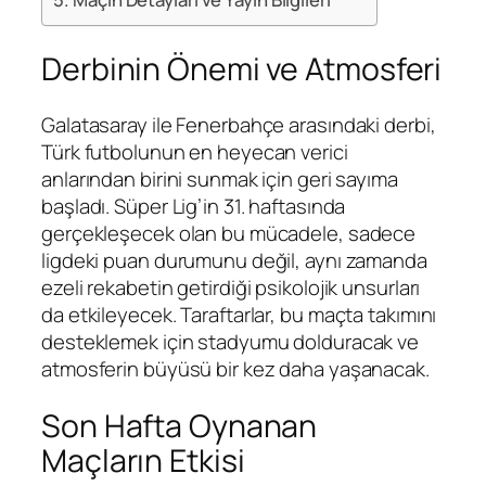
Derbinin Önemi ve Atmosferi
Galatasaray ile Fenerbahçe arasındaki derbi,
Türk futbolunun en heyecan verici
anlarından birini sunmak için geri sayıma
başladı. Süper Lig’in 31. haftasında
gerçekleşecek olan bu mücadele, sadece
ligdeki puan durumunu değil, aynı zamanda
ezeli rekabetin getirdiği psikolojik unsurları
da etkileyecek. Taraftarlar, bu maçta takımını
desteklemek için stadyumu dolduracak ve
atmosferin büyüsü bir kez daha yaşanacak.
Son Hafta Oynanan
Maçların Etkisi