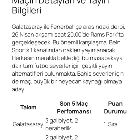
Maçın Detayları ve Yayın
Bilgileri
Galatasaray ile Fenerbahçe arasındaki derbi,
26 Nisan akşamı saat 20.00’de Rams Park’ta
gerçekleşecek. Bu önemli karşılaşma, Bein
Sports 1 kanalından naklen yayınlanacak.
Herkesin merakla beklediği bu müsabakaya
dair tüm futbolseverler için çeşitli yayın
alternatifleri bulunmakta. Bahis severler için
de maç, büyük bir heyecan kaynağı olmaya
aday.
Son 5 Maç
Puan
Takım
Performansı
Durumu
3 galibiyet, 2
Galatasaray
1. Sıra
beraberlik
2 galibiyet, 2