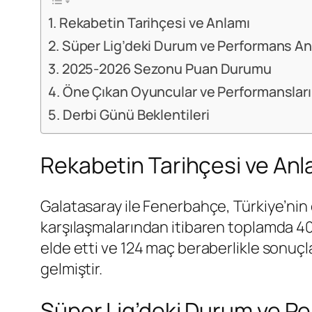
Rekabetin Tarihçesi ve Anlamı
Süper Lig’deki Durum ve Performans Ana
2025-2026 Sezonu Puan Durumu
Öne Çıkan Oyuncular ve Performansları
Derbi Günü Beklentileri
Rekabetin Tarihçesi ve Anl
Galatasaray ile Fenerbahçe, Türkiye’nin e
karşılaşmalarından itibaren toplamda 404
elde etti ve 124 maç beraberlikle sonuçla
gelmiştir.
Süper Lig’deki Durum ve Pe