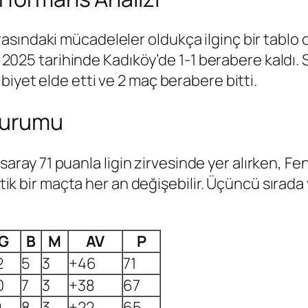
sındaki mücadeleler oldukça ilginç bir tablo 
ık 2025 tarihinde Kadıköy’de 1-1 berabere kaldı
biyet elde etti ve 2 maç berabere bitti.
Durumu
y 71 puanla ligin zirvesinde yer alırken, Fen
kritik bir maçta her an değişebilir. Üçüncü sır
G
B
M
AV
P
2
5
3
+46
71
0
7
3
+38
67
9
8
3
+22
65