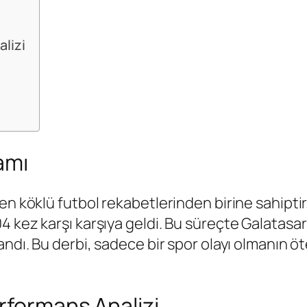
lizi
amı
n köklü futbol rekabetlerinden birine sahiptir. 
 kez karşı karşıya geldi. Bu süreçte Galatasar
ndı. Bu derbi, sadece bir spor olayı olmanın öt
rformans Analizi