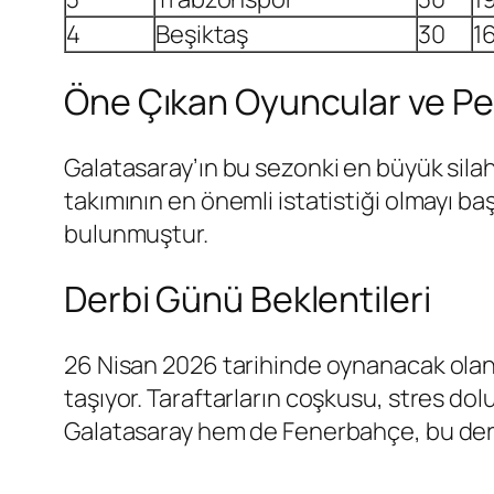
4
Beşiktaş
30
1
Öne Çıkan Oyuncular ve Pe
Galatasaray’ın bu sezonki en büyük sila
takımının en önemli istatistiği olmayı ba
bulunmuştur.
Derbi Günü Beklentileri
26 Nisan 2026 tarihinde oynanacak olan d
taşıyor. Taraftarların coşkusu, stres do
Galatasaray hem de Fenerbahçe, bu der