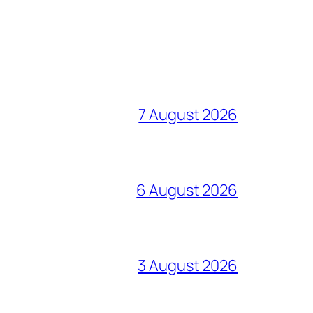
7 August 2026
6 August 2026
3 August 2026