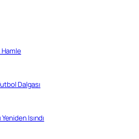
i Hamle
Futbol Dalgası
Yeniden Isındı