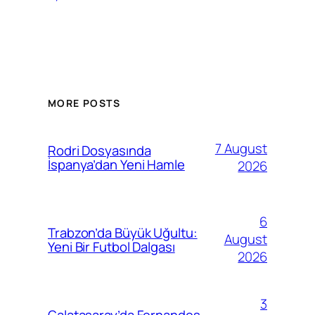
MORE POSTS
7 August
Rodri Dosyasında
İspanya’dan Yeni Hamle
2026
6
Trabzon’da Büyük Uğultu:
August
Yeni Bir Futbol Dalgası
2026
3
Galatasaray’da Fernandes