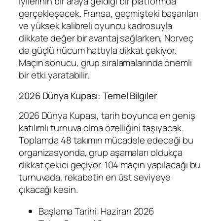
iyilerinin bir araya geldiği bir platformda
gerçekleşecek. Fransa, geçmişteki başarıları
ve yüksek kalibreli oyuncu kadrosuyla
dikkate değer bir avantaj sağlarken, Norveç
de güçlü hücum hattıyla dikkat çekiyor.
Maçın sonucu, grup sıralamalarında önemli
bir etki yaratabilir.
2026 Dünya Kupası: Temel Bilgiler
2026 Dünya Kupası, tarih boyunca en geniş
katılımlı turnuva olma özelliğini taşıyacak.
Toplamda 48 takımın mücadele edeceği bu
organizasyonda, grup aşamaları oldukça
dikkat çekici geçiyor. 104 maçın yapılacağı bu
turnuvada, rekabetin en üst seviyeye
çıkacağı kesin.
Başlama Tarihi: Haziran 2026