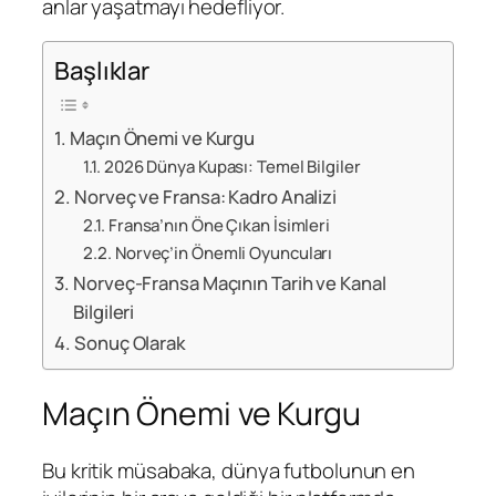
anlar yaşatmayı hedefliyor.
Başlıklar
Maçın Önemi ve Kurgu
2026 Dünya Kupası: Temel Bilgiler
Norveç ve Fransa: Kadro Analizi
Fransa’nın Öne Çıkan İsimleri
Norveç’in Önemli Oyuncuları
Norveç-Fransa Maçının Tarih ve Kanal
Bilgileri
Sonuç Olarak
Maçın Önemi ve Kurgu
Bu kritik müsabaka, dünya futbolunun en