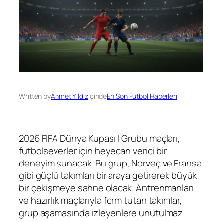
Written by
Ahmet Yıldız
içinde
En Son Futbol Haberleri
2026 FIFA Dünya Kupası I Grubu maçları,
futbolseverler için heyecan verici bir
deneyim sunacak. Bu grup, Norveç ve Fransa
gibi güçlü takımları bir araya getirerek büyük
bir çekişmeye sahne olacak. Antrenmanları
ve hazırlık maçlarıyla form tutan takımlar,
grup aşamasında izleyenlere unutulmaz