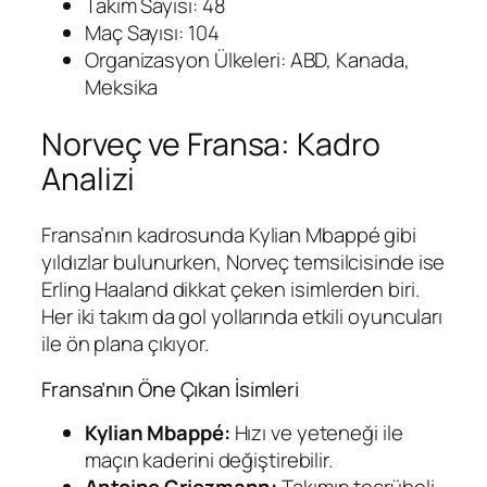
Takım Sayısı: 48
Maç Sayısı: 104
Organizasyon Ülkeleri: ABD, Kanada,
Meksika
Norveç ve Fransa: Kadro
Analizi
Fransa’nın kadrosunda Kylian Mbappé gibi
yıldızlar bulunurken, Norveç temsilcisinde ise
Erling Haaland dikkat çeken isimlerden biri.
Her iki takım da gol yollarında etkili oyuncuları
ile ön plana çıkıyor.
Fransa’nın Öne Çıkan İsimleri
Kylian Mbappé:
Hızı ve yeteneği ile
maçın kaderini değiştirebilir.