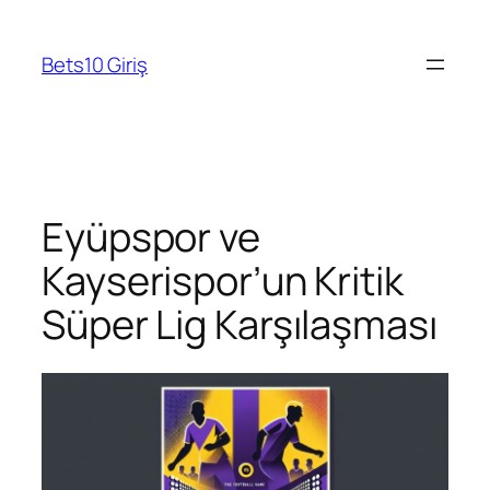
Skip
to
Bets10 Giriş
content
Eyüpspor ve
Kayserispor’un Kritik
Süper Lig Karşılaşması