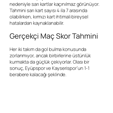
nedeniyle sarı kartlar kaçınılmaz görünüyor.
Tahmini sarı kart sayısı 4 ila 7 arasında
olabilirken, kırmızı kart ihtimali bireysel
hatalardan kaynaklanabilir.
Gerçekçi Maç Skor Tahmini
Her iki takım da gol bulma konusunda
zorlanmıyor, ancak birbirlerine üstünlük
kurmakta da güçlük çekiyorlar. Olası bir
sonuç, Eyüpspor ve Kayserispor’un 1-1
berabere kalacağı şeklinde.