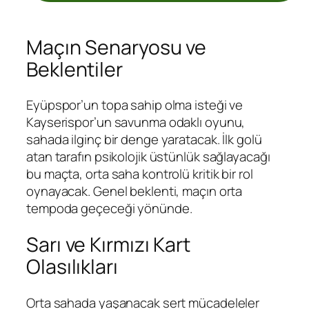
Maçın Senaryosu ve
Beklentiler
Eyüpspor’un topa sahip olma isteği ve
Kayserispor’un savunma odaklı oyunu,
sahada ilginç bir denge yaratacak. İlk golü
atan tarafın psikolojik üstünlük sağlayacağı
bu maçta, orta saha kontrolü kritik bir rol
oynayacak. Genel beklenti, maçın orta
tempoda geçeceği yönünde.
Sarı ve Kırmızı Kart
Olasılıkları
Orta sahada yaşanacak sert mücadeleler