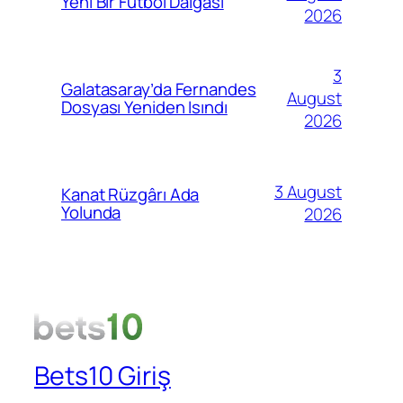
Yeni Bir Futbol Dalgası
2026
3
Galatasaray’da Fernandes
August
Dosyası Yeniden Isındı
2026
3 August
Kanat Rüzgârı Ada
Yolunda
2026
Bets10 Giriş