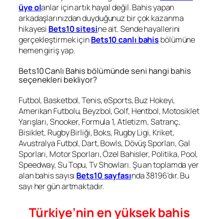
üye ol
anlar için artık hayal değil. Bahis yapan
arkadaşlarınızdan duyduğunuz bir çok kazanma
hikayesi
Bets10 sitesi
ne ait. Sende hayallerini
gerçekleştirmek için
Bets10 canlı bahis
bölümüne
hemen giriş yap.
Bets10 Canlı Bahis bölümünde seni hangi bahis
seçenekleri bekliyor?
Futbol, Basketbol, Tenis, eSports, Buz Hokeyi,
Amerikan Futbolu, Beyzbol, Golf, Hentbol, Motosiklet
Yarışları, Snooker, Formula 1, Atletizm, Satranç,
Bisiklet, Rugby Birliği, Boks, Rugby Ligi, Kriket,
Avustralya Futbol, Dart, Bowls, Dövüş Sporları, Gal
Sporları, Motor Sporları, Özel Bahisler, Politika, Pool,
Speedway, Su Topu, Tv Showları. Şu an toplamda yer
alan bahis sayısı
Bets10 sayfası
nda 38196’dır. Bu
sayı her gün artmaktadır.
Türkiye’nin en yüksek bahis