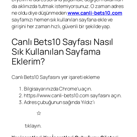
da aklınızda tutmak istemiyorsunuz. O zaman adres
ne oldu diye düşünmeden
www.canli-bets10.com
sayfamızı hemen sık kullanılan sayfana ekle ve
girişini her zaman hızlı, güvenli bir şekilde yap.
Canlı Bets10 Sayfası Nasıl
Sık Kullanılan Sayfama
Eklerim?
Canlı Bets10 Sayfasını yer işareti ekleme
Bilgisayarınızda Chrome’u açın.
https://www.canli-bets10.com sayfasını açın.
Adres çubuğunun sağında Yıldız’ı
tıklayın.