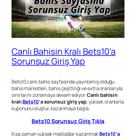
Canlı Bahisin Kralı Bets10’a
Sorunsuz Giriş Yap
Bets10 canlı bahis sayfasında yayınlamış olduğu
bahis marketleri, bahis çeşitliliği ve extra oranlarıyla
sınırlarını zorlamaya devam ediyor.
Canlı bahisin
kralı
Bets10
‘a sorunsuz giriş yap
, yüksek oranlarla
kuponunu oluştur, kazanmaya başla.
Bets10 Sorunsuz Giriş Tıkla
Kısa zaman yüksek meblağlar kazanmak
Bets10’a