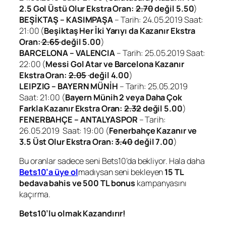
2.5 Gol Üstü Olur Ekstra Oran:
2.70
değil 5.50
)
BEŞİKTAŞ – KASIMPAŞA
– Tarih: 24.05.2019 Saat:
21:00 (
Beşiktaş Her İki Yarıyı da Kazanır Ekstra
Oran:
2.65
değil 5.00
)
BARCELONA – VALENCIA
– Tarih: 25.05.2019 Saat:
22:00 (
Messi Gol Atar ve Barcelona Kazanır
Ekstra Oran:
2.05
değil 4.00
)
LEIPZIG – BAYERN MÜNİH
– Tarih: 25.05.2019
Saat: 21:00 (
Bayern Münih 2 veya Daha Çok
Farkla Kazanır Ekstra Oran:
2.32
değil 5.00
)
FENERBAHÇE – ANTALYASPOR
– Tarih:
26.05.2019 Saat: 19:00 (
Fenerbahçe Kazanır ve
3.5 Üst Olur Ekstra Oran:
3.40
değil 7.00
)
Bu oranlar sadece seni Bets10’da bekliyor. Hala daha
Bets10’a üye ol
madıysan seni bekleyen
15 TL
bedava bahis ve 500 TL bonus
kampanyasını
kaçırma.
Bets10’lu olmak Kazandırır!