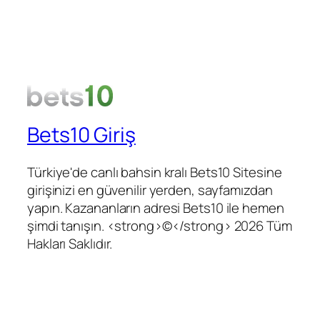
Bets10 Giriş
Türkiye'de canlı bahsin kralı Bets10 Sitesine
girişinizi en güvenilir yerden, sayfamızdan
yapın. Kazananların adresi Bets10 ile hemen
şimdi tanışın. <strong>©</strong> 2026 Tüm
Hakları Saklıdır.