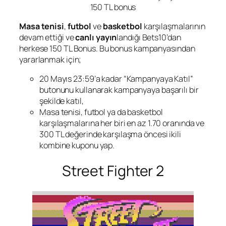
150 TL bonus
Masa tenisi
,
futbol
ve
basketbol
karşılaşmalarının
devam ettiği ve
canlı yayın
landığı Bets10’dan
herkese 150 TL Bonus. Bu bonus kampanyasından
yararlanmak için;
20 Mayıs 23:59’a kadar “Kampanyaya Katıl”
butonunu kullanarak kampanyaya başarılı bir
şekilde katıl,
Masa tenisi, futbol ya da basketbol
karşılaşmalarına her biri en az 1.70 oranında ve
300 TL değerinde karşılaşma öncesi ikili
kombine kuponu yap.
Street Fighter 2