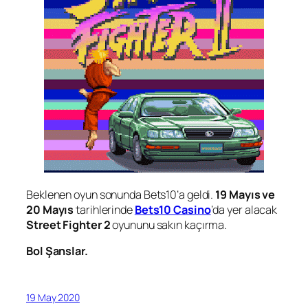
Beklenen oyun sonunda Bets10’a geldi.
19 Mayıs ve
20 Mayıs
tarihlerinde
Bets10 Casino
‘da yer alacak
Street Fighter 2
oyununu sakın kaçırma.
Bol Şanslar.
19 May 2020