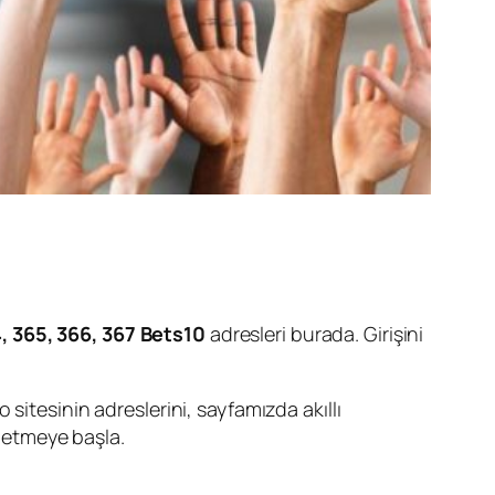
, 365, 366, 367 Bets10
adresleri burada. Girişini
 sitesinin adreslerini, sayfamızda akıllı
p etmeye başla.