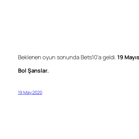
Beklenen oyun sonunda Bets10’a geldi.
19 Mayı
Bol Şanslar.
19 May 2020