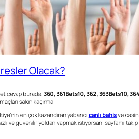
resler Olacak?
net cevap burada.
360, 361Bets10, 362, 363Bets10, 364
 maçları sakın kaçırma.
ürkiye’nin en çok kazandıran yabancı
canlı bahis
ve casino
 hızlı ve güvenilir yoldan yapmak istiyorsan, sayfamı taki