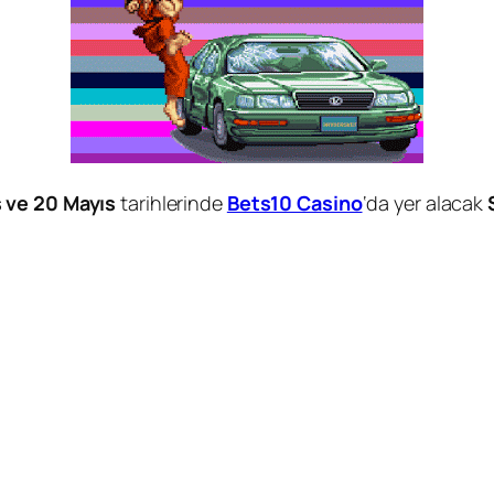
s ve 20 Mayıs
tarihlerinde
Bets10 Casino
‘da yer alacak