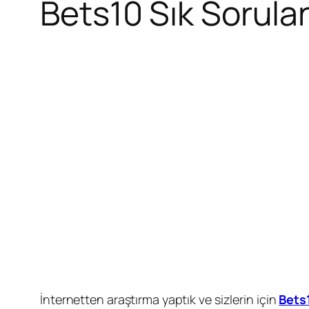
Bets10 Sık Sorula
İnternetten araştırma yaptık ve sizlerin için
Bets