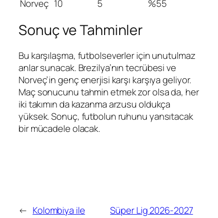
Norveç
10
5
%55
Sonuç ve Tahminler
Bu karşılaşma, futbolseverler için unutulmaz
anlar sunacak. Brezilya’nın tecrübesi ve
Norveç’in genç enerjisi karşı karşıya geliyor.
Maç sonucunu tahmin etmek zor olsa da, her
iki takımın da kazanma arzusu oldukça
yüksek. Sonuç, futbolun ruhunu yansıtacak
bir mücadele olacak.
←
Kolombiya ile
Süper Lig 2026-2027